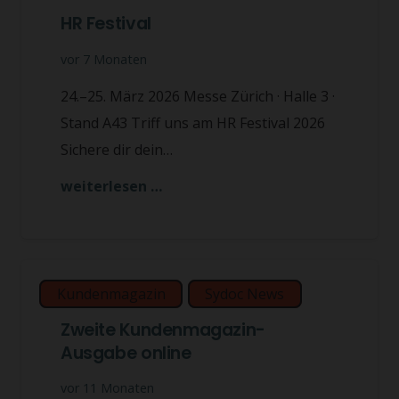
HR Festival
vor 7 Monaten
24.–25. März 2026 Messe Zürich · Halle 3 ·
Stand A43 Triff uns am HR Festival 2026
Sichere dir dein…
weiterlesen …
Kundenmagazin
Sydoc News
Zweite Kundenmagazin-
Ausgabe online
vor 11 Monaten