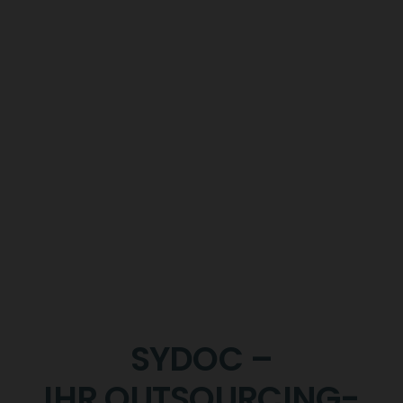
SYDOC –
IHR OUTSOURCING-