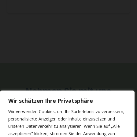
Nehmen Sie mit uns
Wir schätzen Ihre Privatsphäre
Kontakt auf
Wir verwenden Cookies, um Ihr Surferlebnis zu verbessern,
personalisierte Anzeigen oder Inhalte einzusetzen und
RUFEN SIE UNS AN
unseren Datenverkehr zu analysieren. Wenn Sie auf „Alle
akzeptieren" klicken, stimmen Sie der Anwendung von