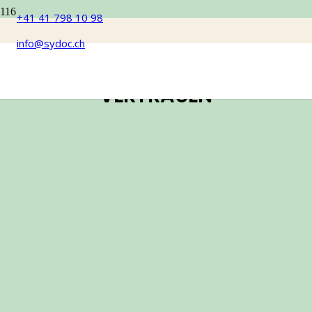
+41 41 798 10 98
info@sydoc.ch
PARTNER DIE AUF UNS
VERTRAUEN