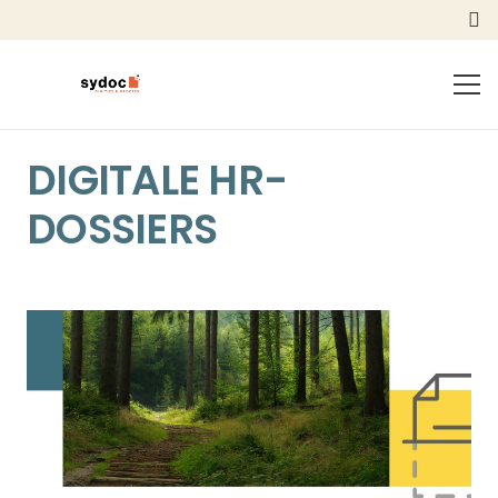
+41 41 798 10 98
info@sydoc.ch
DIGITALE HR-
DOSSIERS