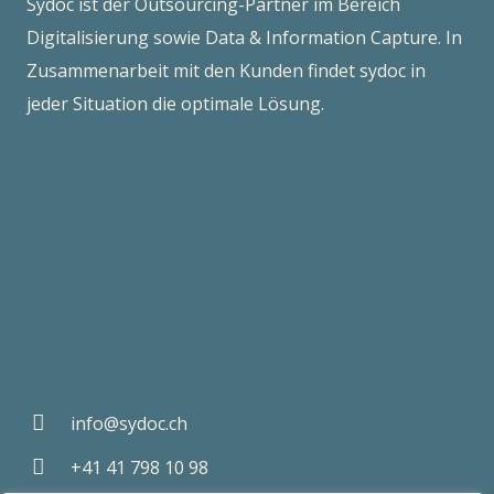
Sydoc ist der Outsourcing-Partner im Bereich
Digitalisierung sowie Data & Information Capture. In
Zusammenarbeit mit den Kunden findet sydoc in
jeder Situation die optimale Lösung.
ISO-Zertifikate
Kontakt
info@sydoc.ch
+41 41 798 10 98