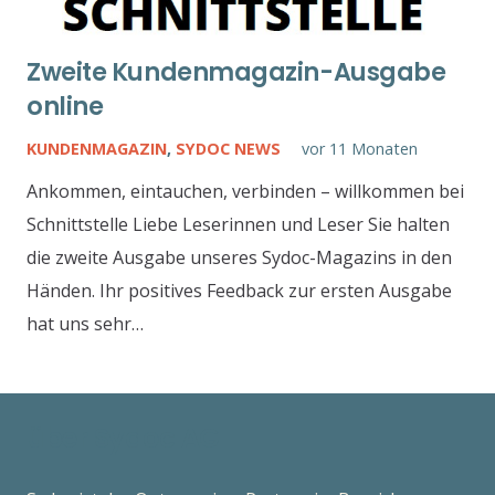
Zweite Kundenmagazin-Ausgabe
online
KUNDENMAGAZIN
,
SYDOC NEWS
vor 11 Monaten
Ankommen, eintauchen, verbinden – willkommen bei
Schnittstelle Liebe Leserinnen und Leser Sie halten
die zweite Ausgabe unseres Sydoc-Magazins in den
Händen. Ihr positives Feedback zur ersten Ausgabe
hat uns sehr…
über Sydoc AG