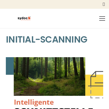
+41 41 798 10 98
info@sydoc.ch
INITIAL-SCANNING