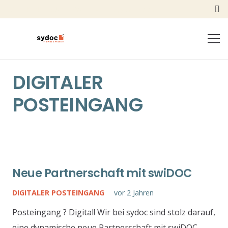
+41 41 798 10 98
info@sydoc.ch
DIGITALER
POSTEINGANG
Neue Partnerschaft mit swiDOC
DIGITALER POSTEINGANG
vor 2 Jahren
Posteingang ? Digital! Wir bei sydoc sind stolz darauf,
eine dynamische neue Partnerschaft mit swiDOC