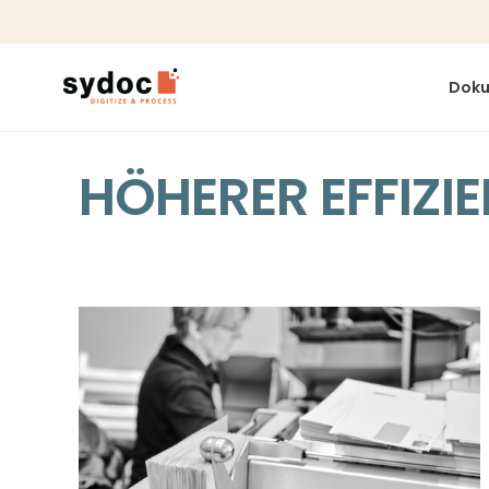
Doku
HÖHERER EFFIZI