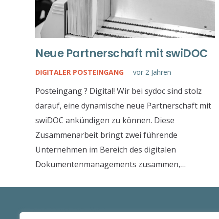
Neue Partnerschaft mit swiDOC
DIGITALER POSTEINGANG
vor 2 Jahren
Posteingang ? Digital! Wir bei sydoc sind stolz
darauf, eine dynamische neue Partnerschaft mit
swiDOC ankündigen zu können. Diese
Zusammenarbeit bringt zwei führende
Unternehmen im Bereich des digitalen
Dokumentenmanagements zusammen,…
über Sydoc AG